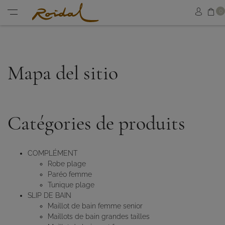
Sh
0
Sign in
Menu
Mapa del sitio
Catégories de produits
COMPLÉMENT
Robe plage
Paréo femme
Tunique plage
SLIP DE BAIN
Maillot de bain femme senior
Maillots de bain grandes tailles