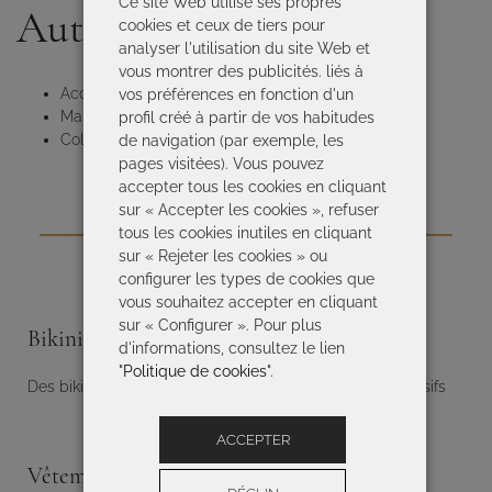
Ce site Web utilise ses propres
Autres pages
cookies et ceux de tiers pour
analyser l'utilisation du site Web et
vous montrer des publicités. liés à
Accueil
vos préférences en fonction d'un
Maillot de bain sculptant
profil créé à partir de vos habitudes
Collection Tessy
de navigation (par exemple, les
pages visitées). Vous pouvez
accepter tous les cookies en cliquant
sur « Accepter les cookies », refuser
tous les cookies inutiles en cliquant
sur « Rejeter les cookies » ou
configurer les types de cookies que
vous souhaitez accepter en cliquant
sur « Configurer ». Pour plus
Bikinis femme
d'informations, consultez le lien
"
Politique de cookies
".
Des bikinis femme de grande qualité aux designs exclusifs
ACCEPTER
Vêtements de plage