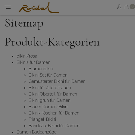
Sh
0
Sign in
Menu
Sitemap
Produkt-Kategorien
bikini/rosa
Bikinis für Damen
Blumenbikini
Bikini Set für Damen
Gemusterter Bikini für Damen
Bikini für ältere frauen
Bikini Oberteil für Damen
Bikini grün für Damen
Blauer Damen-Bikini
Bikini-Höschen für Damen
Triangel-Bikini
Bandeau-Bikini für Damen
Damen Badeanzüge