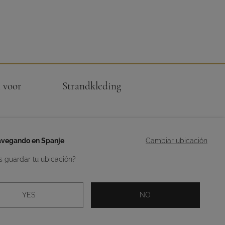
 voor
Strandkleding
avegando en Spanje
Cambiar ubicación
IEBELEID
CONTACT
SITEMAP
s guardar tu ubicación?
Diseño y desarrollo web -
BUTTON
YES
NO
Credits