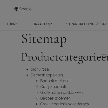
Spanje
BIKINIS
BAÑADORES
STRANDKLEDING VOOR 
Sitemap
Productcategorieë
bikini/rosa
Damesbadpakken
Badpak met print
Oranje badpak
Grote maten badpakken
Badpak bloemen
Groene badpak voor dames