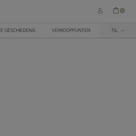
Shopp
Sign in
0
NL
E GESCHIEDENIS
VERKOOPPUNTEN