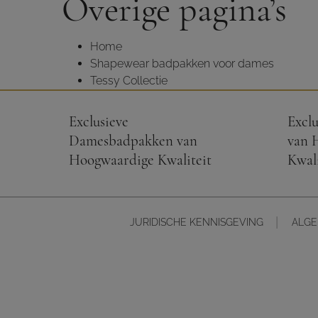
Overige pagina’s
Home
Shapewear badpakken voor dames
Tessy Collectie
Exclusieve
Exclu
Damesbadpakken van
van 
Hoogwaardige Kwaliteit
Kwali
JURIDISCHE KENNISGEVING
ALG