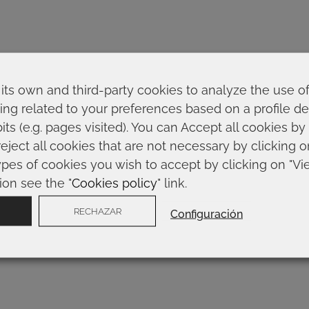
its own and third-party cookies to analyze the use o
ing related to your preferences based on a profile 
ts (e.g. pages visited). You can Accept all cookies by
reject all cookies that are not necessary by clicking 
ypes of cookies you wish to accept by clicking on "Vi
ion see the "
Cookies policy
" link.
RECHAZAR
Configuración