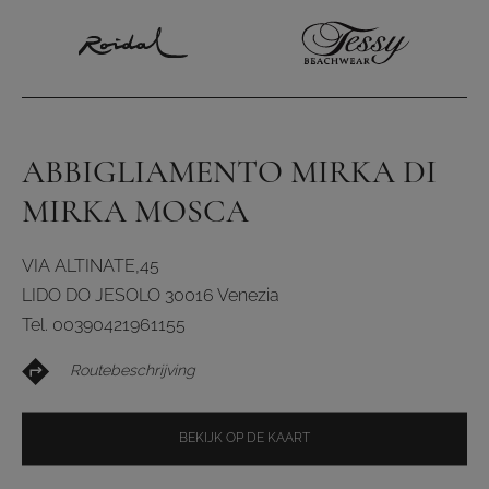
ABBIGLIAMENTO MIRKA DI
MIRKA MOSCA
VIA ALTINATE,45
LIDO DO JESOLO 30016 Venezia
Tel. 00390421961155
Routebeschrijving
BEKIJK OP DE KAART