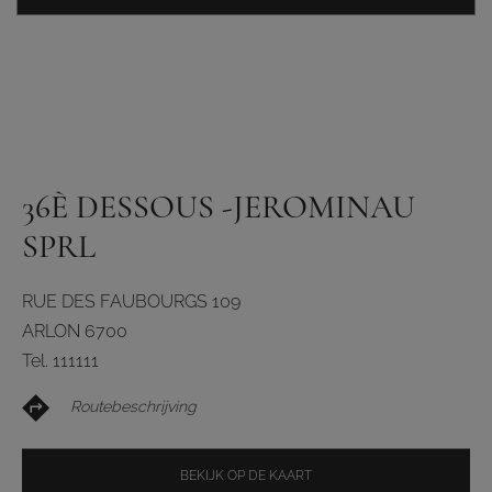
36È DESSOUS -JEROMINAU
SPRL
RUE DES FAUBOURGS 109
ARLON 6700
Tel. 111111
Routebeschrijving
BEKIJK OP DE KAART