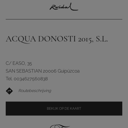
ACQUA DONOSTI 2015, S.L.
C/ EASO, 35
SAN SEBASTIAN 20006 Guipúzcoa
Tel. 0034627560838
Routebeschrijving
BEKIJK OP DE KAART