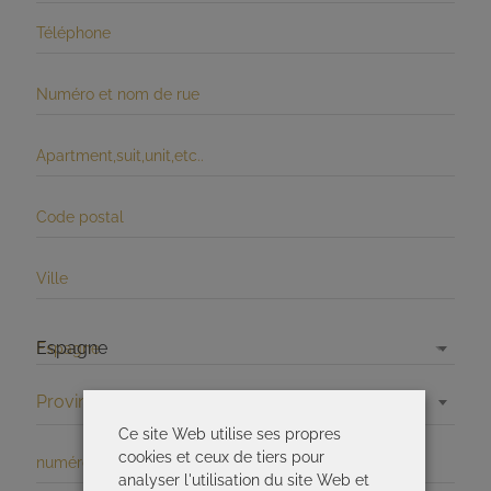
Espagne
Espagne
Province
Ce site Web utilise ses propres
cookies et ceux de tiers pour
analyser l'utilisation du site Web et