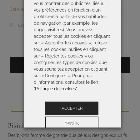
vous montrer des publicités. liés à
vos préférences en fonction d'un
profil créé à partir de vos habitudes
de navigation (par exemple, les
J'ai lu et j'accepte la
politique de confidentialité
*
pages visitées). Vous pouvez
accepter tous les cookies en cliquant
sur « Accepter les cookies », refuser
tous les cookies inutiles en cliquant
sur « Rejeter les cookies » ou
configurer les types de cookies que
S’INSCRIRE
vous souhaitez accepter en cliquant
sur « Configurer ». Pour plus
d'informations, consultez le lien
"
Politique de cookies
".
ACCEPTER
DÉCLIN
Bikinis femme
Des bikinis femme de grande qualité aux designs exclusifs