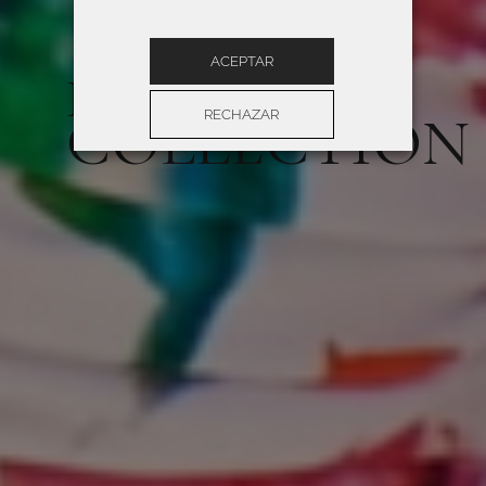
ACEPTAR
ROIDAL 2026
COLLECTION
RECHAZAR
Configuración