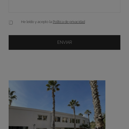
He leído y acepto la
Política de privacidad
Consentimiento
*
ENVIAR