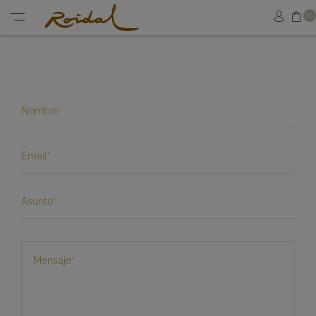
Ce
0
Acced
Menu
Nombre
*
Email
*
Asunto
*
Mensaje
*