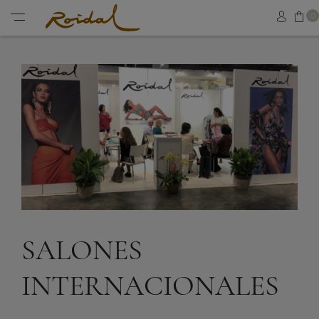
Ce
0
Acced
Menu
SALONES
INTERNACIONALES