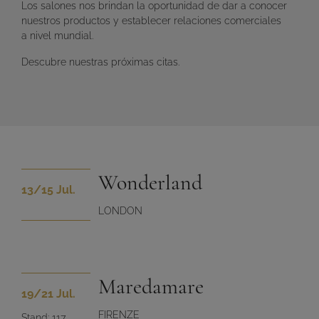
Los salones nos brindan la oportunidad de dar a conocer
nuestros productos y establecer relaciones comerciales
a nivel mundial.
Descubre nuestras próximas citas.
Wonderland
13
/15
Jul.
LONDON
Maredamare
19
/21
Jul.
FIRENZE
Stand: 117