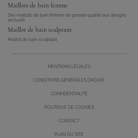
Maillots de bain femme
Des maillots de bain femme de grande qualité aux designs
exclusifs
Maillot de bain sculptant
Maillot de bain sculptant
MENTIONS LÉGALES
CONDITIONS GÉNÉRALES D’ACHAT
CONFIDENTIALITÉ
POLITIQUE DE COOKIES
CONTACT
Diseño y desarrollo web -
PLAN DU SITE