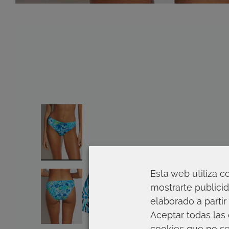
Esta web utiliza c
mostrarte publicid
elaborado a partir
Aceptar todas las 
cookies que no se