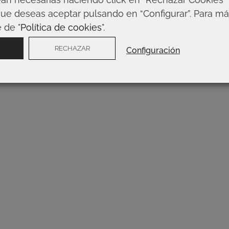
que deseas aceptar pulsando en “Configurar”. Para m
 de "
Política de cookies
".
RECHAZAR
Configuración