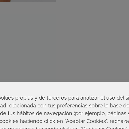
ookies propias y de terceros para analizar el uso del s
ad relacionada con tus preferencias sobre la base de 
 de tus hábitos de navegación (por ejemplo, páginas 
cookies haciendo click en “Aceptar Cookies”, rechaza
an necesarias haciendo click en “Rechazar Cookies” 