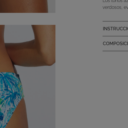
Los tonos az
verdosos, ev
INSTRUCCI
COMPOSIC