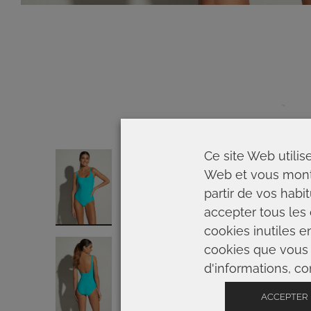
Ce site Web utilis
Web et vous montre
partir de vos habi
accepter tous les 
cookies inutiles e
cookies que vous 
d'informations, con
ACCEPTER