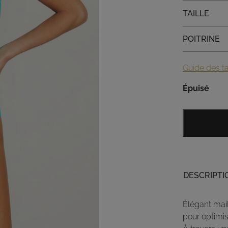
Taille
TAILLE
Poitrine
POITRINE
Guide des ta
Épuisé
DESCRIPTI
Élégant mail
pour optimis