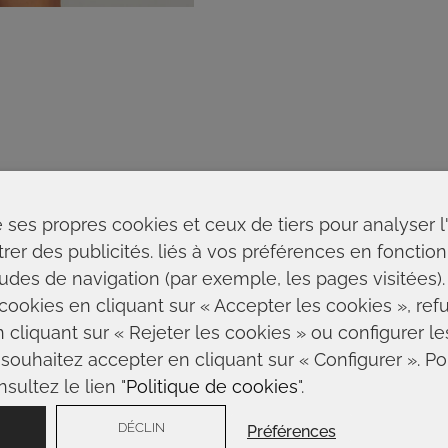
e ses propres cookies et ceux de tiers pour analyser l'u
r des publicités. liés à vos préférences en fonction 
tudes de navigation (par exemple, les pages visitées
cookies en cliquant sur « Accepter les cookies », refu
n cliquant sur « Rejeter les cookies » ou configurer l
souhaitez accepter en cliquant sur « Configurer ». Po
sultez le lien "
Politique de cookies
".
DÉCLIN
Préférences