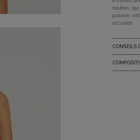
À travers un
neutres, qui 
passion, cet
occasion.
CONSEILS 
COMPOSIT