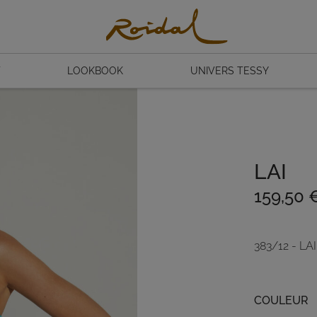
T
LOOKBOOK
UNIVERS TESSY
LAI
159,50
383/12 - LAI
Couleur
COULEUR