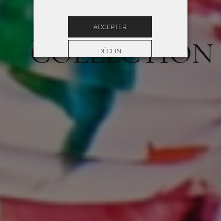
ROIDAL 2026
ACCEPTER
COLLECTION
DÉCLIN
Préférences