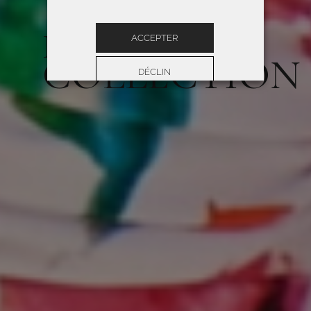
ROIDAL 2026
ACCEPTER
COLLECTION
DÉCLIN
Préférences