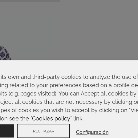
its own and third-party cookies to analyze the use o
ing related to your preferences based on a profile 
ts (e.g. pages visited). You can Accept all cookies by
reject all cookies that are not necessary by clicking 
ypes of cookies you wish to accept by clicking on "Vi
ion see the "
Cookies policy
" link.
RECHAZAR
Configuración