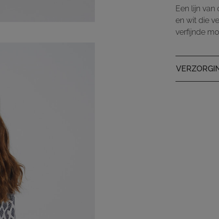
Een lijn van
en wit die v
verfijnde mo
VERZORGI