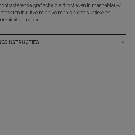
 contrasterende grafische plantmotieven in marineblauw
eranderen in ruitvormige vormen die een subtiele en
derniteit oproepen.
NGSINSTRUCTIES