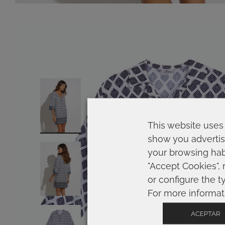
This website uses 
show you advertis
your browsing habi
"Accept Cookies", 
or configure the t
For more informat
ACEPTAR