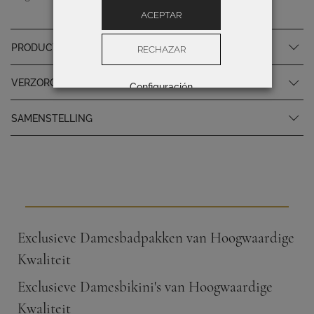
ACEPTAR
PRODUCTSPECIFICATIES
RECHAZAR
VERZORGINGSINSTRUCTIES
Configuración
SAMENSTELLING
Exclusieve Damesbadpakken van Hoogwaardige
Kwaliteit
Exclusieve Damesbikini's van Hoogwaardige
Kwaliteit