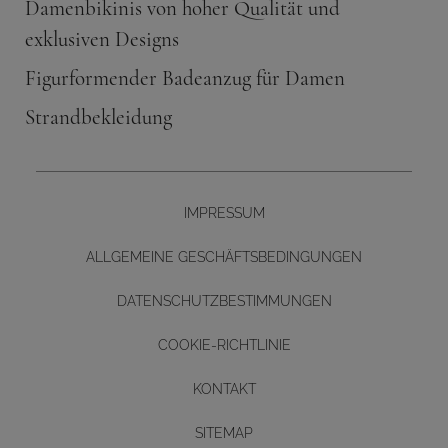
Damenbikinis von hoher Qualität und
exklusiven Designs
Figurformender Badeanzug für Damen
Strandbekleidung
IMPRESSUM
ALLGEMEINE GESCHÄFTSBEDINGUNGEN
DATENSCHUTZBESTIMMUNGEN
COOKIE-RICHTLINIE
KONTAKT
Diseño y desarrollo web -
SITEMAP