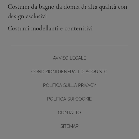
Costumi da bagno da donna di alta qualità con
design esclusivi
Costumi modellanti e contenitivi
AVVISO LEGALE
CONDIZIONI GENERALI DI ACQUISTO
POLITICA SULLA PRIVACY
POLITICA SUI COOKIE
CONTATTO
Diseño y desarrollo web -
SITEMAP
BUTTON