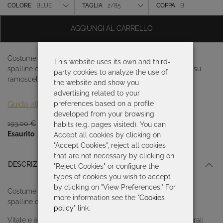
originale
attuale
Colore
COLORE
BLUE
TAGLIA
2/85
COPPA
B
era:
è:
193,00 €.
135,10 €.
Taglia
AGGIUNGI AL CARRELLO
Coppa
Costume da donna con scollo a fascia. Coppa morbida e
This website uses its own and third-
spalline opzionali. Vitale e allegra, questa stampa basata su
party cookies to analyze the use of
ramoscelli
the website and show you
advertising related to your
Guida alle taglie
preferences based on a profile
developed from your browsing
Il
Il
193,00
€
135,10
€
habits (e.g. pages visited). You can
prezzo
prezzo
Esaurito
Accept all cookies by clicking on
originale
attuale
"Accept Cookies", reject all cookies
era:
è:
that are not necessary by clicking on
DESCRIZIONE
193,00 €.
135,10 €.
"Reject Cookies" or configure the
types of cookies you wish to accept
by clicking on "View Preferences." For
Costume da donna con scollo a fascia. Coppa morbida e
more information see the "
Cookies
spalline opzionali.
policy
" link.
Vitale e allegra, questa stampa basata su ramoscelli naturali