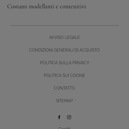
Costumi modellanti e contenitivi
AVVISO LEGALE
CONDIZIONI GENERALI DI ACQUISTO
POLITICA SULLA PRIVACY
POLITICA SUI COOKIE
CONTATTO
Diseño y desarrollo web -
SITEMAP
BUTTON