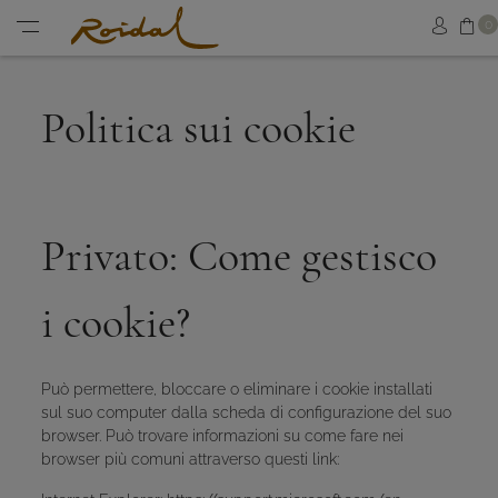
Sh
0
Sign in
Menu
Politica sui cookie
Privato: Come gestisco
i cookie?
Può permettere, bloccare o eliminare i cookie installati
sul suo computer dalla scheda di configurazione del suo
browser. Può trovare informazioni su come fare nei
browser più comuni attraverso questi link: