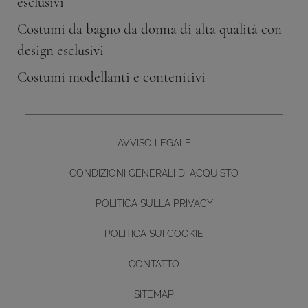
esclusivi
Costumi da bagno da donna di alta qualità con
design esclusivi
Costumi modellanti e contenitivi
AVVISO LEGALE
CONDIZIONI GENERALI DI ACQUISTO
POLITICA SULLA PRIVACY
POLITICA SUI COOKIE
CONTATTO
Diseño y desarrollo web -
SITEMAP