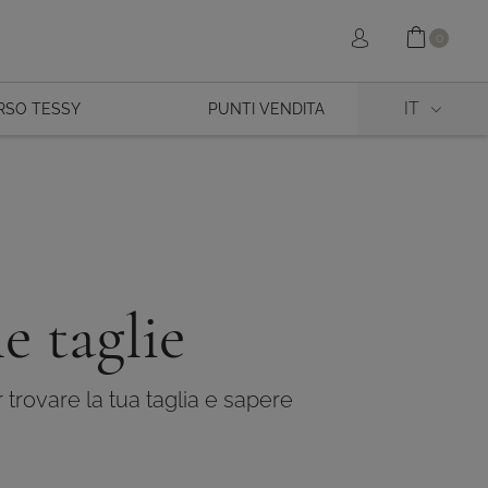
Shopp
Sign in
0
IT
RSO TESSY
PUNTI VENDITA
e taglie
 trovare la tua taglia e sapere