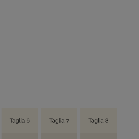
Taglia 6
Taglia 7
Taglia 8