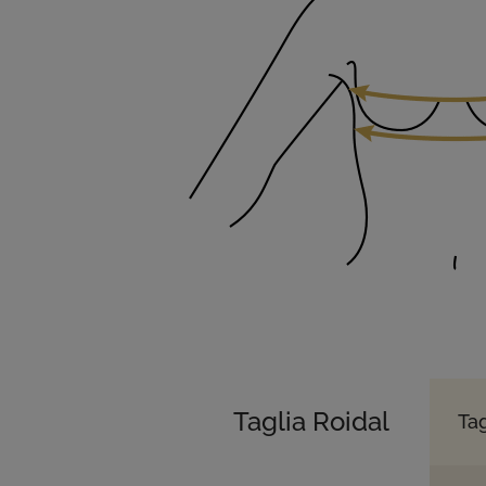
Taglia Roidal
Tag