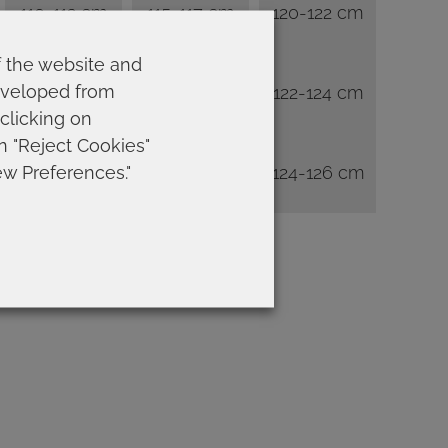
110-112 cm
115-117 cm
120-122 cm
f the website and
developed from
112-114 cm
117-119 cm
122-124 cm
 clicking on
on "Reject Cookies"
ew Preferences."
114-116 cm
119-121 cm
124-126 cm