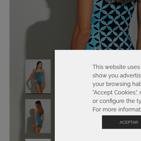
This website uses 
show you advertis
your browsing habi
"Accept Cookies", 
or configure the t
For more informat
ACEPTAR