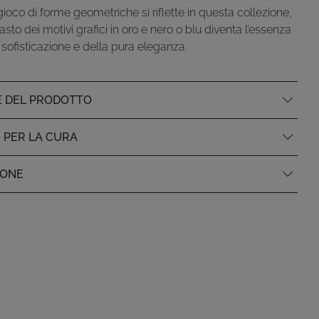
oco di forme geometriche si riflette in questa collezione,
asto dei motivi grafici in oro e nero o blu diventa l’essenza
 sofisticazione e della pura eleganza.
E DEL PRODOTTO
I PER LA CURA
IONE