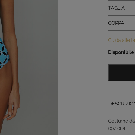
Taglia
TAGLIA
Coppa
COPPA
Guida alle ta
Disponibile
DESCRIZIO
Costume da 
opzionali.