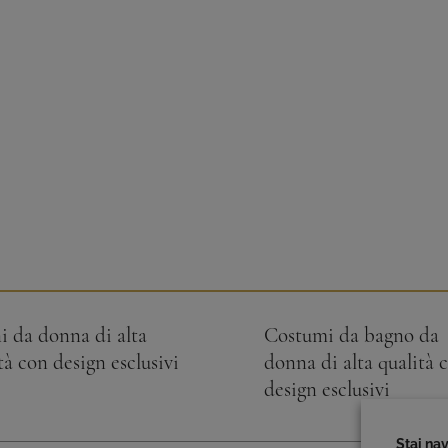
i da donna di alta
Costumi da bagno da
tà con design esclusivi
donna di alta qualità 
design esclusivi
Stai na