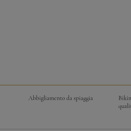
Abbigliamento da spiaggia
Bikin
quali