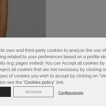
its own and third-party cookies to analyze the use o
ing related to your preferences based on a profile 
ts (e.g. pages visited). You can Accept all cookies by
reject all cookies that are not necessary by clicking 
ypes of cookies you wish to accept by clicking on "Vi
ion see the "
Cookies policy
" link.
RECHAZAR
Configuración