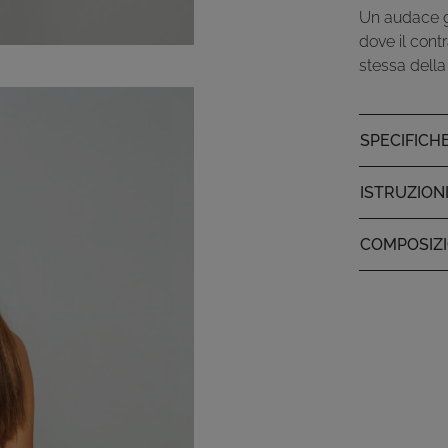
Un audace gi
dove il contr
stessa della
SPECIFICH
ISTRUZION
COMPOSIZ