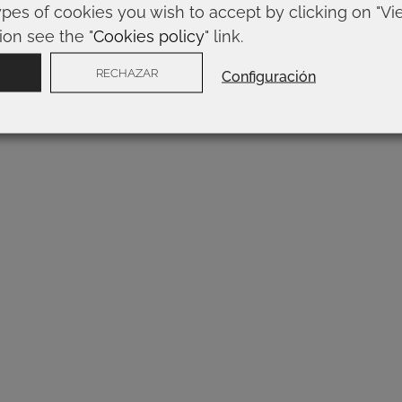
ypes of cookies you wish to accept by clicking on "Vi
ion see the "
Cookies policy
" link.
RECHAZAR
Configuración