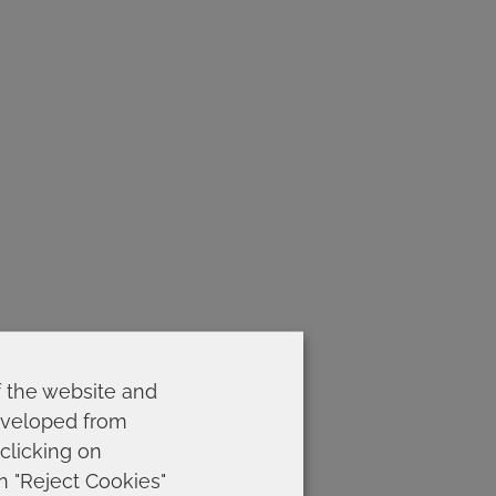
f the website and
developed from
 clicking on
on "Reject Cookies"