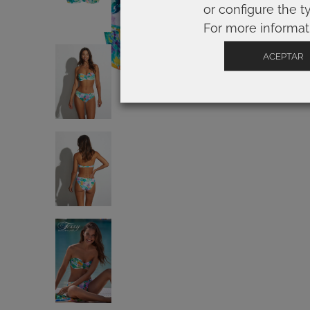
or configure the t
For more informat
ACEPTAR