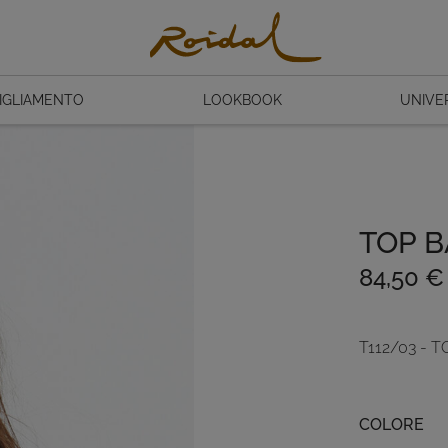
IGLIAMENTO
LOOKBOOK
UNIVE
TOP B
84,50
€
T112/03 - T
Colore
COLORE