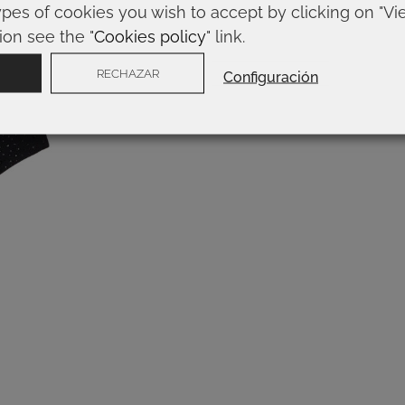
ypes of cookies you wish to accept by clicking on "Vi
ion see the "
Cookies policy
" link.
RECHAZAR
Configuración