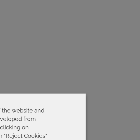
f the website and
developed from
 clicking on
on "Reject Cookies"