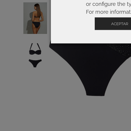
or configure the t
For more informat
ACEPTAR