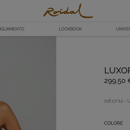
IGLIAMENTO
LOOKBOOK
UNIVE
LUXO
299,50
118.17/12 -
Colore
COLORE