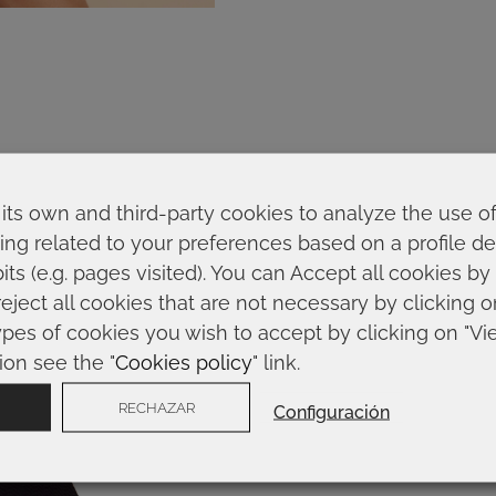
its own and third-party cookies to analyze the use o
ing related to your preferences based on a profile 
ts (e.g. pages visited). You can Accept all cookies by
reject all cookies that are not necessary by clicking 
ypes of cookies you wish to accept by clicking on "Vi
ion see the "
Cookies policy
" link.
RECHAZAR
Configuración