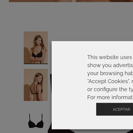
This website uses 
show you advertis
your browsing habi
"Accept Cookies", 
or configure the t
For more informat
ACEPTAR