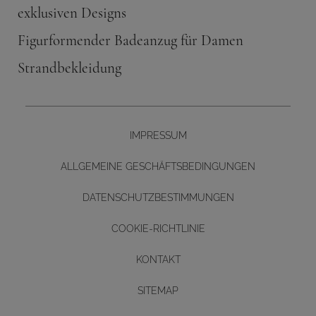
exklusiven Designs
Figurformender Badeanzug für Damen
Strandbekleidung
IMPRESSUM
ALLGEMEINE GESCHÄFTSBEDINGUNGEN
DATENSCHUTZBESTIMMUNGEN
COOKIE-RICHTLINIE
KONTAKT
Diseño y desarrollo web -
SITEMAP
BUTTON