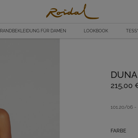
RANDBEKLEIDUNG FÜR DAMEN
LOOKBOOK
TESS
DUNA
215,00
101.20/06 
Farbe
FARBE