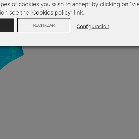
ypes of cookies you wish to accept by clicking on "Vi
ion see the "
Cookies policy
" link.
RECHAZAR
Configuración