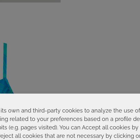
its own and third-party cookies to analyze the use o
ing related to your preferences based on a profile 
ts (e.g. pages visited). You can Accept all cookies by
reject all cookies that are not necessary by clicking 