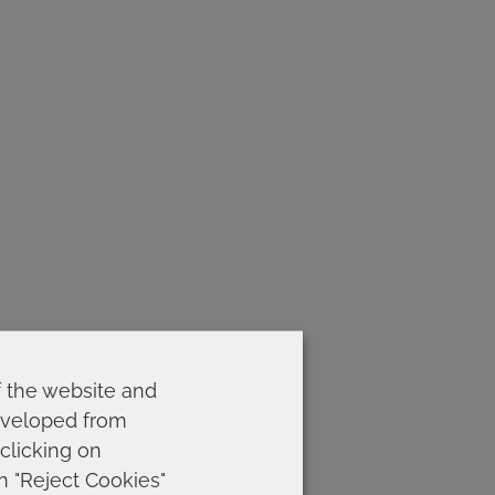
f the website and
developed from
 clicking on
on "Reject Cookies"