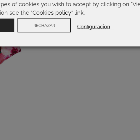
ypes of cookies you wish to accept by clicking on "Vi
ion see the "
Cookies policy
" link.
RECHAZAR
Configuración