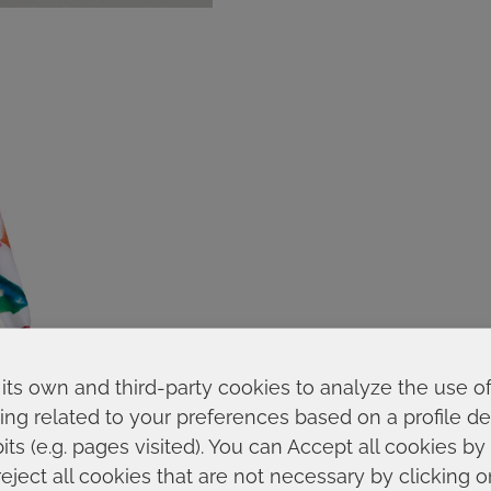
its own and third-party cookies to analyze the use o
ing related to your preferences based on a profile 
ts (e.g. pages visited). You can Accept all cookies by
reject all cookies that are not necessary by clicking 