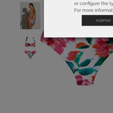
or configure the t
For more informat
ACEPTAR