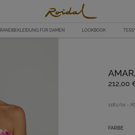
RANDBEKLEIDUNG FÜR DAMEN
LOOKBOOK
TESS
AMAR
212,00
118.1/01 -
Farbe
FARBE