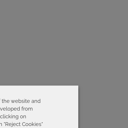
f the website and
developed from
 clicking on
on "Reject Cookies"